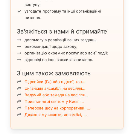
виступу;
узгодьте програму та інші організаційні
питання.
Зв’яжіться з нами й отримайте
допомогу в реалізації ваших завдань;
рекомендації щодо заходу;
організацію окремих послуг або всієї події;
відповіді на інші важливі запитання.
З цим також замовляють
Піджейки (PJ) або піджеї, тан…
Циганські ансамблі на весілля…
Ведучий або тамада на весілля…
Привітання зі святом у Києві …
Паперове шоу на корпоративи, …
Джазові музиканти, ансамблі, …