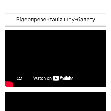
Відеопрезентація шоу-балету