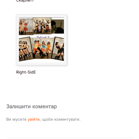
Скарлетт
Right-SidE
Залишити коментар
Ви мусите
увійти
, щоби коментувати.