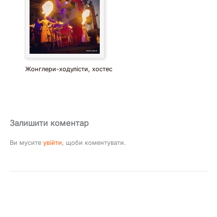
Жонглери-ходулісти, хостес
Залишити коментар
Ви мусите
увійти
, щоби коментувати.