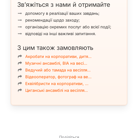
Зв’яжіться з нами й отримайте
допомогу в реалізації ваших завдань;
рекомендації щодо заходу;
організацію окремих послуг або всієї події;
відповіді на інші важливі запитання.
З цим також замовляють
Акробати на корпоративи, дитя…
Музичні ансамблі, ВІА на весі…
Ведучий або тамада на весілля…
Відеооператор, фотограф на ве…
Еквілібристи на корпоративи, …
Циганські ансамблі на весілля…
Поділіться