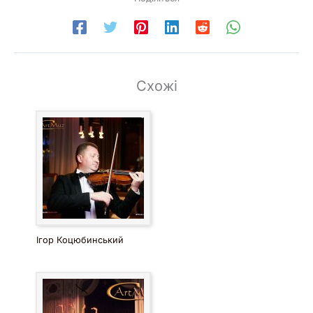
Схожі
Ігор Коцюбинський