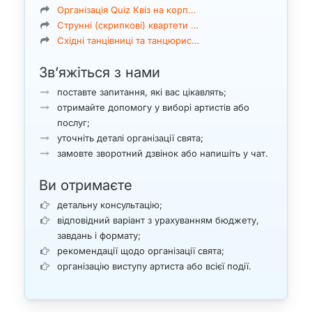
Організація Quiz Квіз на корп…
Струнні (скрипкові) квартети …
Східні танцівниці та танцюрис…
Зв’яжіться з нами
поставте запитання, які вас цікавлять;
отримайте допомогу у виборі артистів або
послуг;
уточніть деталі організації свята;
замовте зворотний дзвінок або напишіть у чат.
Ви отримаєте
детальну консультацію;
відповідний варіант з урахуванням бюджету,
завдань і формату;
рекомендації щодо організації свята;
організацію виступу артиста або всієї події.