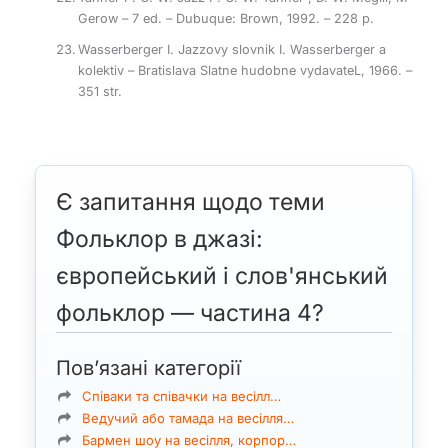
Gerow – 7 ed. – Dubuque: Brown, 1992. – 228 p.
Wasserberger I. Jazzovy slovnik I. Wasserberger a
kolektiv – Bratislava Slatne hudobne vydavateL, 1966. –
351 str.
Є запитання щодо теми
Фольклор в джазі:
європейський і слов'янський
фольклор — частина 4?
Пов’язані категорії
Співаки та співачки на весілл…
Ведучий або тамада на весілля…
Бармен шоу на весілля, корпор…