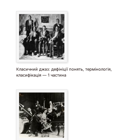
Класичний джаз: дефініції понять, термінологія,
класифікація — 1 частина