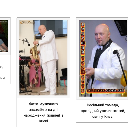
я,
чки
Фото музичного
Весільний тамада,
ансамблю на дні
провідний урочистостей,
народження (ювілеї) в
свят у Києві
Києві