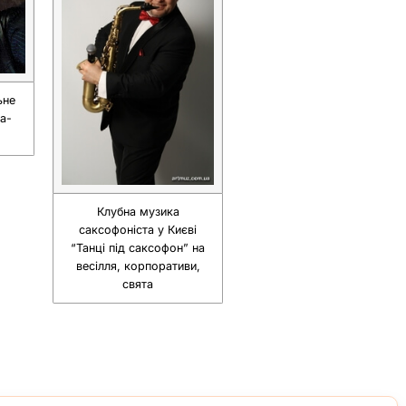
ьне
а-
Клубна музика
саксофоніста у Києві
“Танці під саксофон” на
весілля, корпоративи,
свята