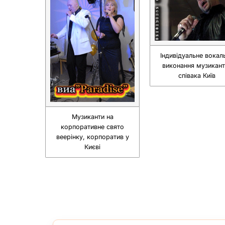
Індивідуальне вокал
виконання музикант
співака Київ
Музиканти на
корпоративне свято
веерінку, корпоратив у
Києві