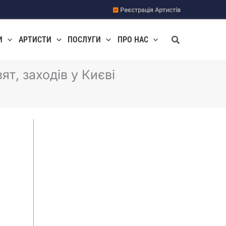
Реєстрація Артистів
Пошук
И
АРТИСТИ
ПОСЛУГИ
ПРО НАС
ят, заходів у Києві