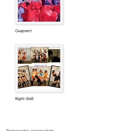
Скарлетт
Right-SidE