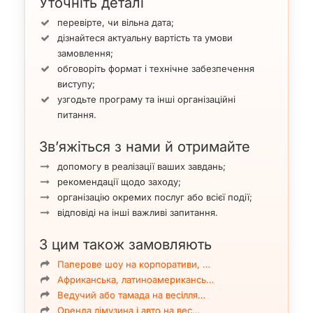
Уточніть деталі
перевірте, чи вільна дата;
дізнайтеся актуальну вартість та умови
замовлення;
обговоріть формат і технічне забезпечення
виступу;
узгодьте програму та інші організаційні
питання.
Зв’яжіться з нами й отримайте
допомогу в реалізації ваших завдань;
рекомендації щодо заходу;
організацію окремих послуг або всієї події;
відповіді на інші важливі запитання.
З цим також замовляють
Паперове шоу на корпоративи, …
Африканська, латиноамерикансь…
Ведучий або тамада на весілля…
Оренда лімузина і авто на вес…