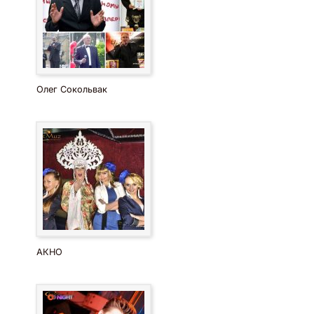
Олег Сокольвак
АКНО