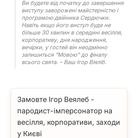
Ви будете від початку до завершення
виступу заворожені майстерністю і
програмою двійника Сердючки.
Навіть якщо його виступ буде не
більше 30 хвилин в середині весілля,
корпоративу, дня народження,
вечірки, у гостей він неодмінно
залишиться “Мовою” до фіналу
всього свята. – Ваш Ігор Віяліб.
Замовте Ігор Веялеб -
пародист-імперсонатор на
весілля, корпоративи, заходи
у Києві