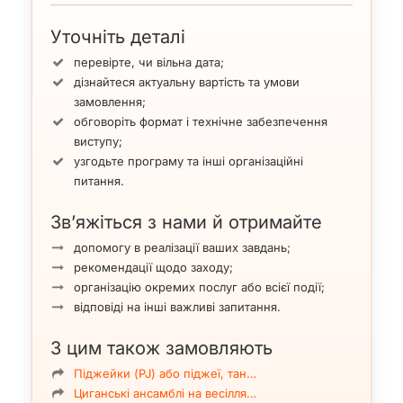
Уточніть деталі
перевірте, чи вільна дата;
дізнайтеся актуальну вартість та умови
замовлення;
обговоріть формат і технічне забезпечення
виступу;
узгодьте програму та інші організаційні
питання.
Зв’яжіться з нами й отримайте
допомогу в реалізації ваших завдань;
рекомендації щодо заходу;
організацію окремих послуг або всієї події;
відповіді на інші важливі запитання.
З цим також замовляють
Піджейки (PJ) або піджеї, тан…
Циганські ансамблі на весілля…