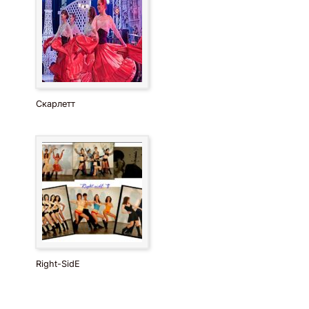
Скарлетт
Right-SidE