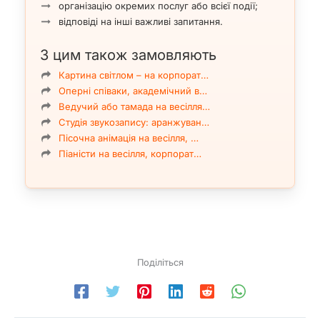
організацію окремих послуг або всієї події;
відповіді на інші важливі запитання.
З цим також замовляють
Картина світлом – на корпорат…
Оперні співаки, академічний в…
Ведучий або тамада на весілля…
Студія звукозапису: аранжуван…
Пісочна анімація на весілля, …
Піаністи на весілля, корпорат…
Поділіться