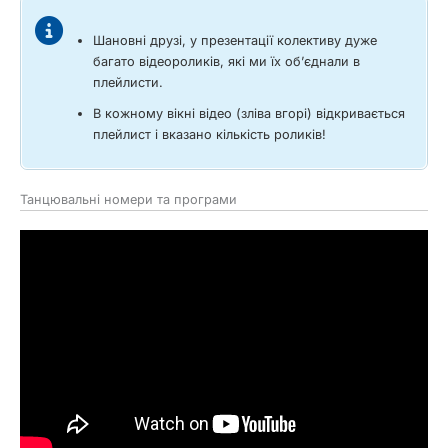
Шановні друзі, у презентації колективу дуже
багато відеороликів, які ми їх об’єднали в
плейлисти.
В кожному вікні відео (зліва вгорі) відкривається
плейлист і вказано кількість роликів!
Танцювальні номери та програми