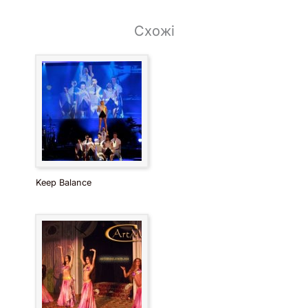
Схожі
Keep Balance