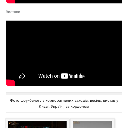
Вистави
Фото шоу-балету з корпоративних заходів, весіль, вистав у
Києві, Україні, за кордоном