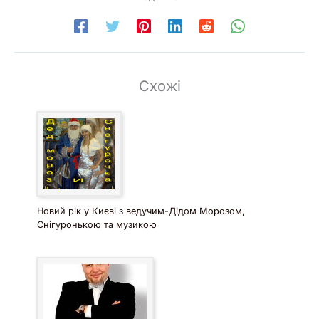
Схожі
Новий рік у Києві з ведучим-Дідом Морозом,
Снігуронькою та музикою