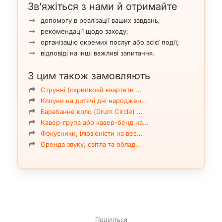
Зв’яжіться з нами й отримайте
допомогу в реалізації ваших завдань;
рекомендації щодо заходу;
організацію окремих послуг або всієї події;
відповіді на інші важливі запитання.
З цим також замовляють
Струнні (скрипкові) квартети …
Клоуни на дитячі дні народжен…
Барабанне коло (Drum Circle) …
Кавер-група або кавер-бенд на…
Фокусники, ілюзіоністи на вес…
Оренда звуку, світла та облад…
Поділіться