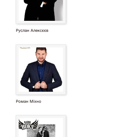
Руслан Алексєєв
Роман Міхно