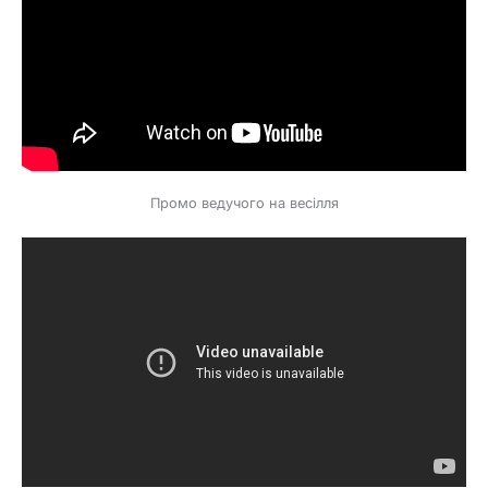
Промо ведучого на весілля