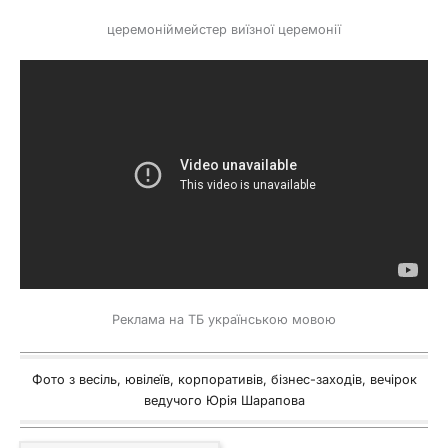
церемоніймейстер виїзної церемонії
Реклама на ТБ українською мовою
Фото з весіль, ювілеїв, корпоративів, бізнес-заходів, вечірок
ведучого Юрія Шарапова