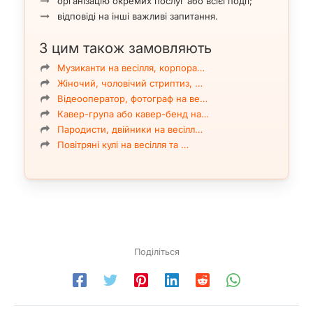
організацію окремих послуг або всієї події;
відповіді на інші важливі запитання.
З цим також замовляють
Музиканти на весілля, корпора…
Жіночий, чоловічий стриптиз, …
Відеооператор, фотограф на ве…
Кавер-група або кавер-бенд на…
Пародисти, двійники на весілл…
Повітряні кулі на весілля та …
Поділіться