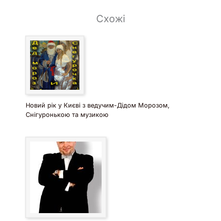
Схожі
Новий рік у Києві з ведучим-Дідом Морозом,
Снігуронькою та музикою