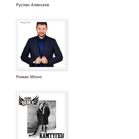
Руслан Алексєєв
Роман Міхно