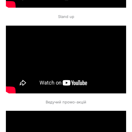
Stand up
Ведучий промо-акцій