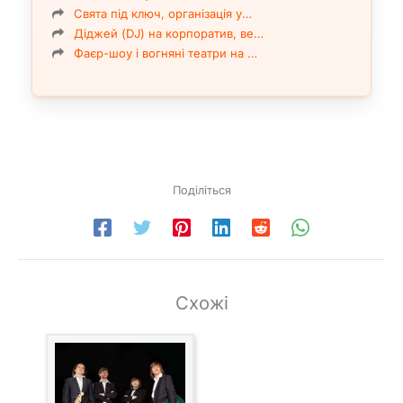
Свята під ключ, організація у…
Діджей (DJ) на корпоратив, ве…
Фаєр-шоу і вогняні театри на …
Поділіться
Схожі