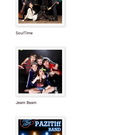
SoulTime
Jeam Beam