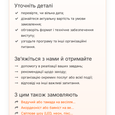
Уточніть деталі
перевірте, чи вільна дата;
дізнайтеся актуальну вартість та умови
замовлення;
обговоріть формат і технічне забезпечення
виступу;
узгодьте програму та інші організаційні
питання.
Зв’яжіться з нами й отримайте
допомогу в реалізації ваших завдань;
рекомендації щодо заходу;
організацію окремих послуг або всієї події;
відповіді на інші важливі запитання.
З цим також замовляють
Ведучий або тамада на весілля…
Акордеоніст або баяніст на ве…
Світлове шоу (LED, неон, пікс…