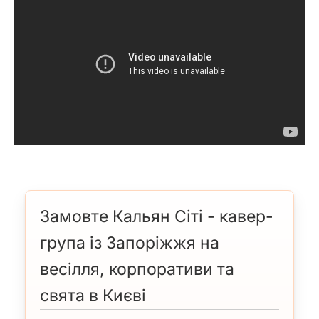
Замовте Кальян Сіті - кавер-
група із Запоріжжя на
весілля, корпоративи та
свята в Києві