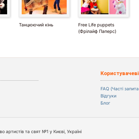
Танцюючий кінь
Free Life puppets
(Фрілайф Паперс)
Користувачеві
FAQ (Часті запита
Відгуки
Блог
о артистів та свят №1 у Києві, Україні