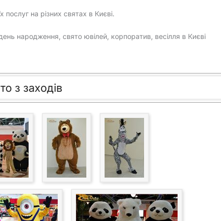
їх послуг на різних святах в Києві.
день народження, свято ювілей, корпоратив, весілля в Києві
то з заходів