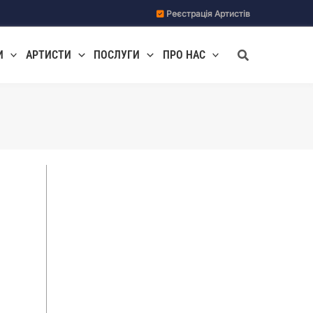
Реєстрація Артистів
Пошук
И
АРТИСТИ
ПОСЛУГИ
ПРО НАС