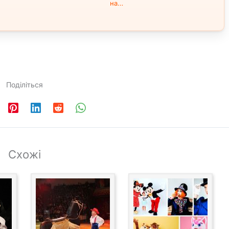
на…
Поділіться
Схожі