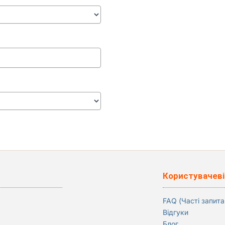
Користувачеві
FAQ (Часті запита
Відгуки
Блог