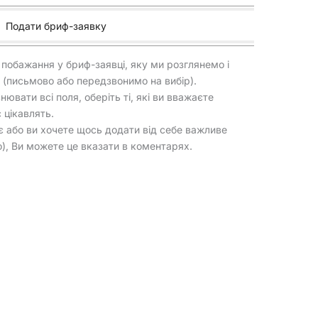
Подати бриф-заявку
 побажання у бриф-заявці, яку ми розглянемо і
 (письмово або передзвонимо на вибір).
ювати всі поля, оберіть ті, які ви вважаєте
с цікавлять.
 або ви хочете щось додати від себе важливе
), Ви можете це вказати в коментарях.