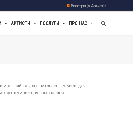
Реєстрація Артистів
Пошук
И
АРТИСТИ
ПОСЛУГИ
ПРО НАС
оманітний каталог виконавців у Києві для
комфортні умови для замовлення.