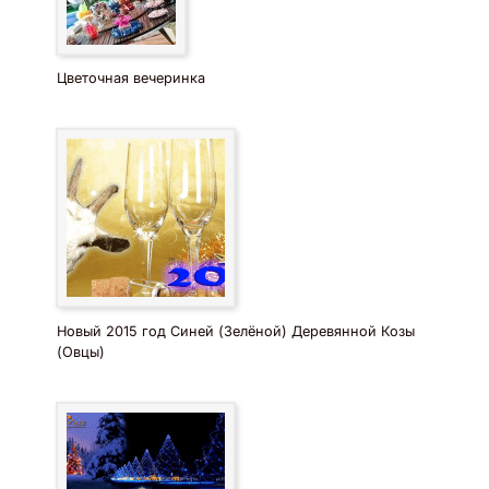
Цветочная вечеринка
Новый 2015 год Синей (Зелёной) Деревянной Козы
(Овцы)