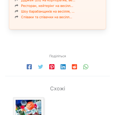
Діджей (DJ) на корпоратив, ве…
Ресторан, кейтерінг на весілл…
Шоу барабанщиків на весілля, …
Співаки та співачки на весілл…
Поділіться
Схожі