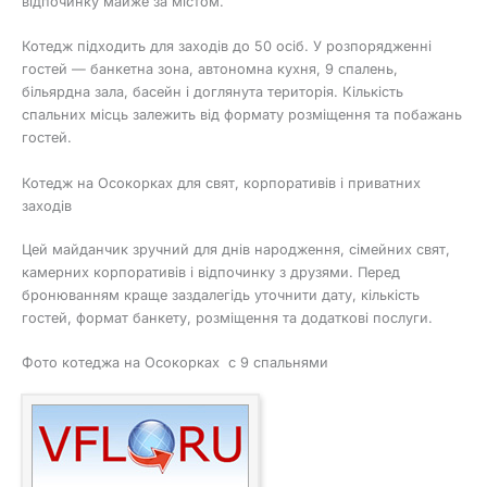
відпочинку майже за містом.
Котедж підходить для заходів до 50 осіб. У розпорядженні
гостей — банкетна зона, автономна кухня, 9 спалень,
більярдна зала, басейн і доглянута територія. Кількість
спальних місць залежить від формату розміщення та побажань
гостей.
Котедж на Осокорках для свят, корпоративів і приватних
заходів
Цей майданчик зручний для днів народження, сімейних свят,
камерних корпоративів і відпочинку з друзями. Перед
бронюванням краще заздалегідь уточнити дату, кількість
гостей, формат банкету, розміщення та додаткові послуги.
Фото котеджа на Осокорках с 9 спальнями