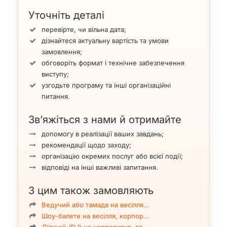
Уточніть деталі
перевірте, чи вільна дата;
дізнайтеся актуальну вартість та умови
замовлення;
обговоріть формат і технічне забезпечення
виступу;
узгодьте програму та інші організаційні
питання.
Зв’яжіться з нами й отримайте
допомогу в реалізації ваших завдань;
рекомендації щодо заходу;
організацію окремих послуг або всієї події;
відповіді на інші важливі запитання.
З цим також замовляють
Ведучий або тамада на весілля…
Шоу-балети на весілля, корпор…