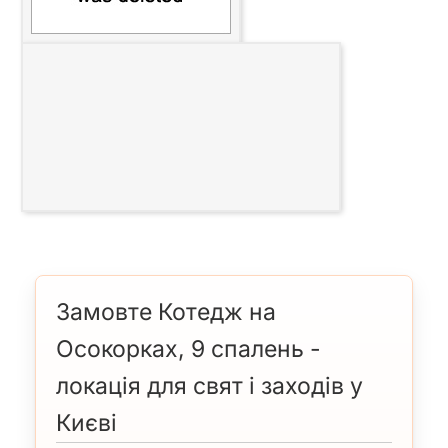
Замовте Котедж на
Осокорках, 9 спалень -
локація для свят і заходів у
Києві