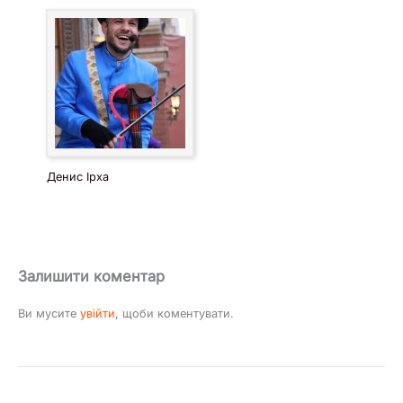
Денис Ірха
Залишити коментар
Ви мусите
увійти
, щоби коментувати.