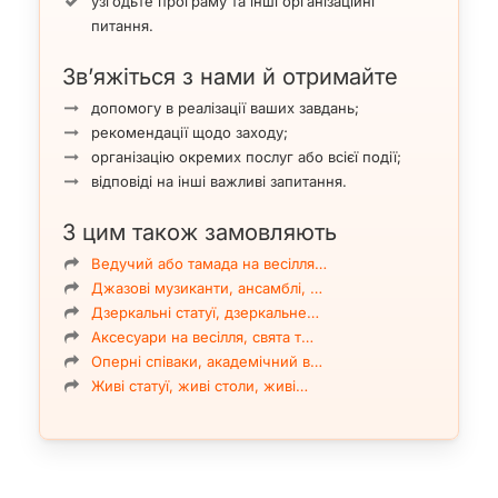
узгодьте програму та інші організаційні
питання.
Зв’яжіться з нами й отримайте
допомогу в реалізації ваших завдань;
рекомендації щодо заходу;
організацію окремих послуг або всієї події;
відповіді на інші важливі запитання.
З цим також замовляють
Ведучий або тамада на весілля…
Джазові музиканти, ансамблі, …
Дзеркальні статуї, дзеркальне…
Аксесуари на весілля, свята т…
Оперні співаки, академічний в…
Живі статуї, живі столи, живі…