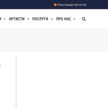
Реєстрація Артистів
Пошук
И
АРТИСТИ
ПОСЛУГИ
ПРО НАС
е