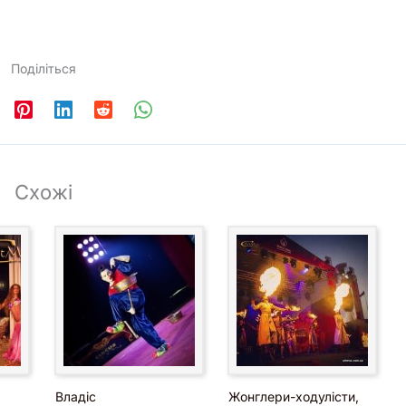
Поділіться
Схожі
Владіс
Жонглери-ходулісти,