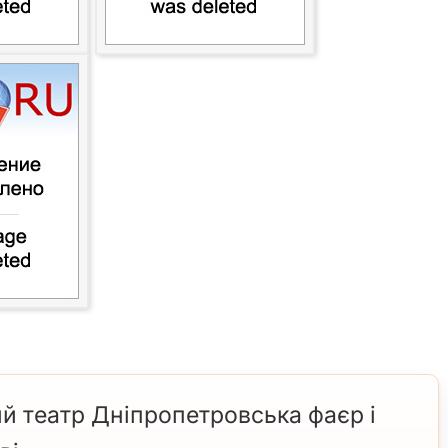
й театр Дніпропетровська фаєр і