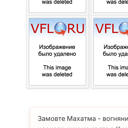
Замовте Махатма - вогняни