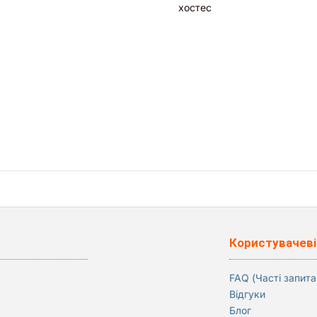
хостес
Користувачеві
FAQ (Часті запита
Відгуки
Блог