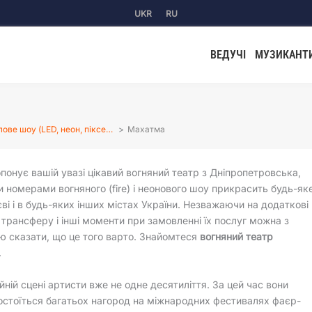
UKR
RU
ВЕДУЧІ
МУЗИКАНТ
лове шоу (LED, неон, піксе…
Махатма
понує вашій увазі цікавий вогняний театр з Дніпропетровська,
и номерами вогняного (fire) і неонового шоу прикрасить будь-як
єві і в будь-яких інших містах України. Незважаючи на додаткові
 трансферу і інші моменти при замовленні їх послуг можна з
ю сказати, що це того варто. Знайомтеся
вогняний театр
.
йній сцені артисти вже не одне десятиліття. За цей час вони
остоїться багатьох нагород на міжнародних фестивалях фаєр-