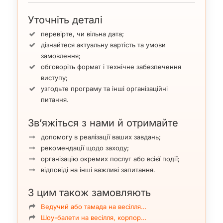
Уточніть деталі
перевірте, чи вільна дата;
дізнайтеся актуальну вартість та умови
замовлення;
обговоріть формат і технічне забезпечення
виступу;
узгодьте програму та інші організаційні
питання.
Зв’яжіться з нами й отримайте
допомогу в реалізації ваших завдань;
рекомендації щодо заходу;
організацію окремих послуг або всієї події;
відповіді на інші важливі запитання.
З цим також замовляють
Ведучий або тамада на весілля…
Шоу-балети на весілля, корпор…