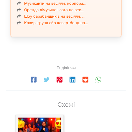
Музиканти на весілля, корпора…
Оренда лімузина і авто на вес…
Шоу барабанщиків на весілля, …
Кавер-група або кавер-бенд на…
Поділіться
Схожі