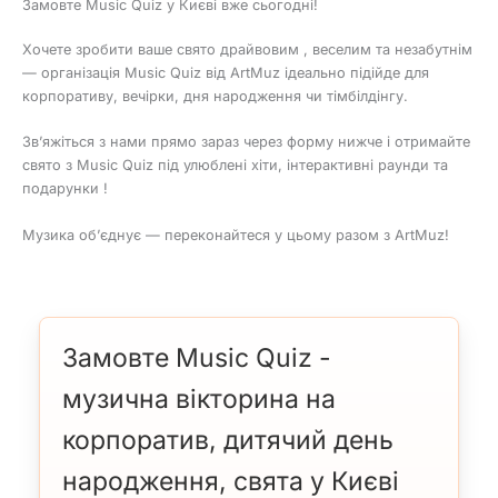
Замовте Music Quiz у Києві вже сьогодні!
Хочете зробити ваше свято драйвовим , веселим та незабутнім
— організація Music Quiz від ArtMuz ідеально підійде для
корпоративу, вечірки, дня народження чи тімбілдінгу.
Зв’яжіться з нами прямо зараз через форму нижче і отримайте
свято з Music Quiz під улюблені хіти, інтерактивні раунди та
подарунки !
Музика об’єднує — переконайтеся у цьому разом з ArtMuz!
Замовте Music Quiz -
музична вікторина на
корпоратив, дитячий день
народження, свята у Києві