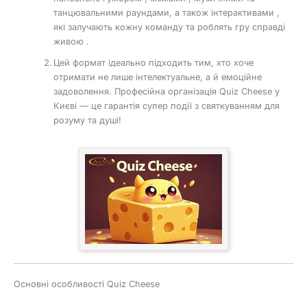
танцювальними раундами, а також інтерактивами ,
які залучають кожну команду та роблять гру справді
живою .
Цей формат ідеально підходить тим, хто хоче
отримати не лише інтелектуальне, а й емоційне
задоволення. Професійна організація Quiz Cheese у
Києві — це гарантія супер події з святкуванням для
розуму та душі!
Основні особливості Quiz Cheese