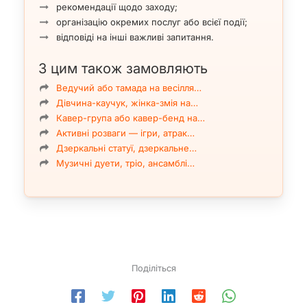
рекомендації щодо заходу;
організацію окремих послуг або всієї події;
відповіді на інші важливі запитання.
З цим також замовляють
Ведучий або тамада на весілля…
Дівчина-каучук, жінка-змія на…
Кавер-група або кавер-бенд на…
Активні розваги — ігри, атрак…
Дзеркальні статуї, дзеркальне…
Музичні дуети, тріо, ансамблі…
Поділіться