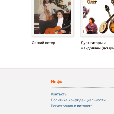
Свіжий ветер
Дуэт гитары и
мандолины (домры
Инфо
Контакты
Политика конфиденциальности
Регистрация в каталоге