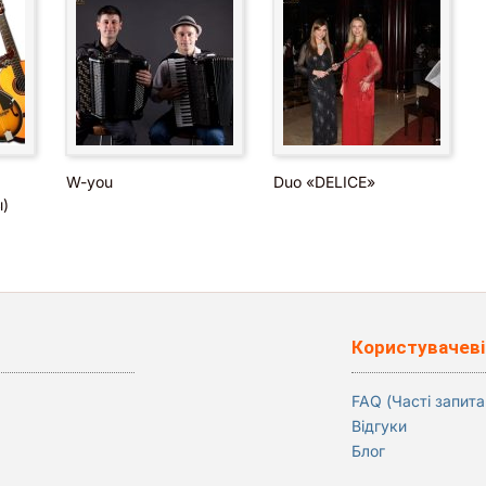
W-you
Duo «DELICE»
)
Користувачеві
FAQ (Часті запита
Відгуки
Блог