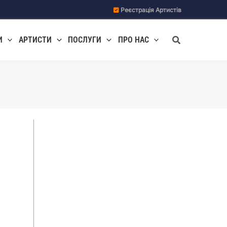
Реєстрація Артистів
Пошук
И
АРТИСТИ
ПОСЛУГИ
ПРО НАС
.