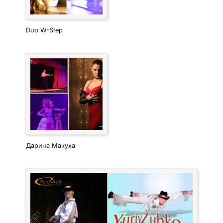
Duo W-Step
Дарина Макуха