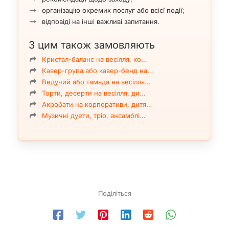
організацію окремих послуг або всієї події;
відповіді на інші важливі запитання.
З цим також замовляють
Кристал-баланс на весілля, ко…
Кавер-група або кавер-бенд на…
Ведучий або тамада на весілля…
Торти, десерти на весілля, ди…
Акробати на корпоративи, дитя…
Музичні дуети, тріо, ансамблі…
Поділіться