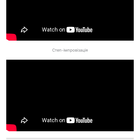
Степ-імпровізація