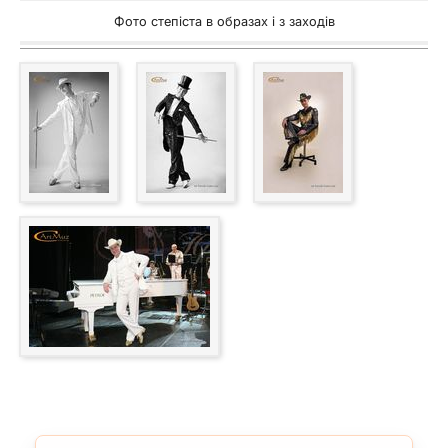
Фото степіста в образах і з заходів