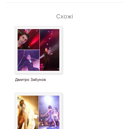
Схожі
Дмитро Забунов