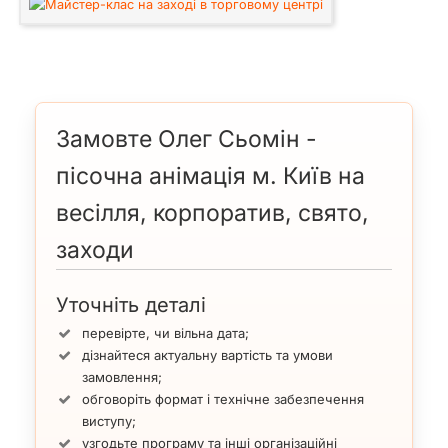
Замовте Олег Сьомін -
пісочна анімація м. Київ на
весілля, корпоратив, свято,
заходи
Уточніть деталі
перевірте, чи вільна дата;
дізнайтеся актуальну вартість та умови
замовлення;
обговоріть формат і технічне забезпечення
виступу;
узгодьте програму та інші організаційні