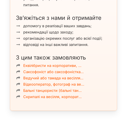
питання.
Зв’яжіться з нами й отримайте
допомогу в реалізації ваших завдань;
рекомендації щодо заходу;
організацію окремих послуг або всієї події;
відповіді на інші важливі запитання.
З цим також замовляють
Еквілібристи на корпоративи, …
Саксофоніст або саксофоністка…
Ведучий або тамада на весілля…
Відеооператор, фотограф на ве…
Бальні танцюристи (бальні тан…
Скрипалі на весілля, корпорат…