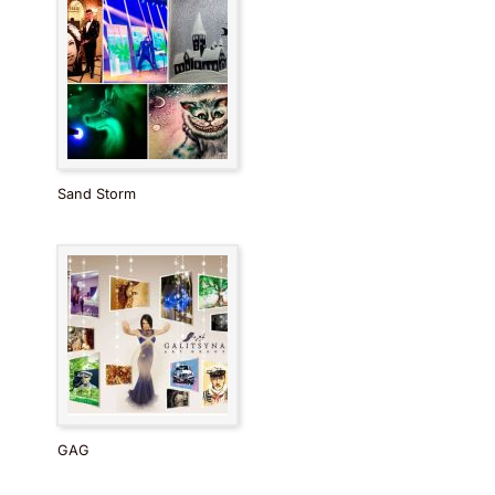
Sand Storm
GAG