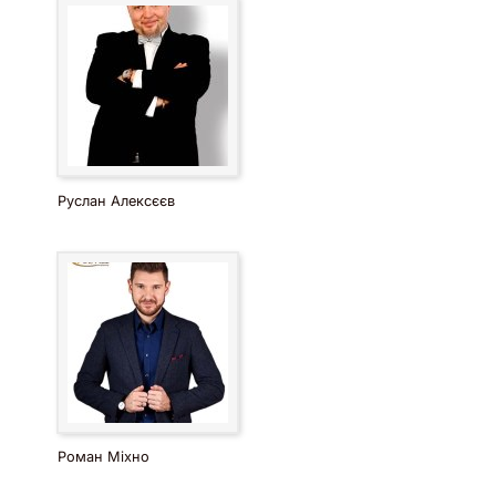
Єрьоменко — гідний вибір для вашого заходу в Києві.
Руслан Алексєєв
Роман Міхно