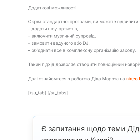
Додаткові можливості
Окрім стандартної програми, ви можете підсилити 
– додати шоу-артистів,
– включити музичний супровід,
– замовити ведучого або DJ,
– об’єднати все в комплексну організацію заходу.
Такий підхід дозволяє створити повноцінний новор
Далі ознайомтеся з роботою Діда Мороза на
відео
[/su_tab] [/su_tabs]
Є запитання щодо теми Дід 