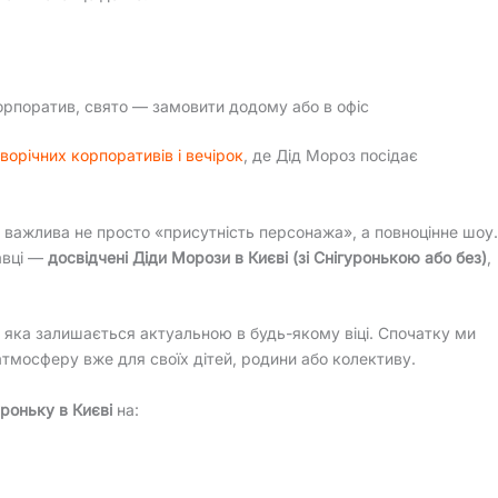
корпоратив, свято — замовити додому або в офіс
ворічних корпоративів і вечірок
, де Дід Мороз посідає
 важлива не просто «присутність персонажа», а повноцінне шоу.
авці —
досвідчені Діди Морози в Києві (зі Снігуронькою або без)
,
, яка залишається актуальною в будь-якому віці. Спочатку ми
атмосферу вже для своїх дітей, родини або колективу.
роньку в Києві
на: