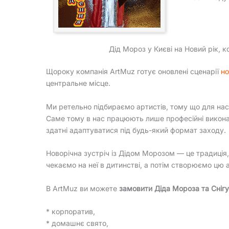
Дід Мороз у Києві на Новий рік, 
Щороку компанія ArtMuz готує оновлені сценарії
но
центральне місце.
Ми ретельно підбираємо артистів, тому що для нас
Саме тому в нас працюють лише професійні викон
здатні адаптуватися під будь-який формат заходу.
Новорічна зустріч із Дідом Морозом — це традиція
чекаємо на неї в дитинстві, а потім створюємо цю 
В ArtMuz ви можете
замовити Діда Мороза та Снігу
* корпоратив,
* домашнє свято,