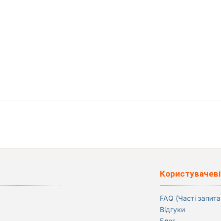
Користувачеві
FAQ (Часті запита
Відгуки
Блог