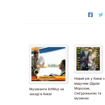
Новий рік у Києві з
ведучим-Дідом
Морозом,
Музиканти ArtMuz на
Снігуронькою та
заході в Києві
музикою