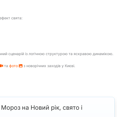
ефект свята:
ічний сценарій із логічною структурою та яскравою динамікою.
та
фото
з новорічних заходів у Києві.
Мороз на Новий рік, свято і