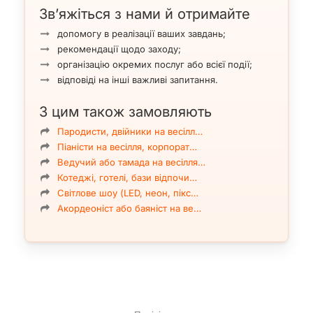
Зв’яжіться з нами й отримайте
допомогу в реалізації ваших завдань;
рекомендації щодо заходу;
організацію окремих послуг або всієї події;
відповіді на інші важливі запитання.
З цим також замовляють
Пародисти, двійники на весілл…
Піаністи на весілля, корпорат…
Ведучий або тамада на весілля…
Котеджі, готелі, бази відпочи…
Світлове шоу (LED, неон, пікс…
Акордеоніст або баяніст на ве…