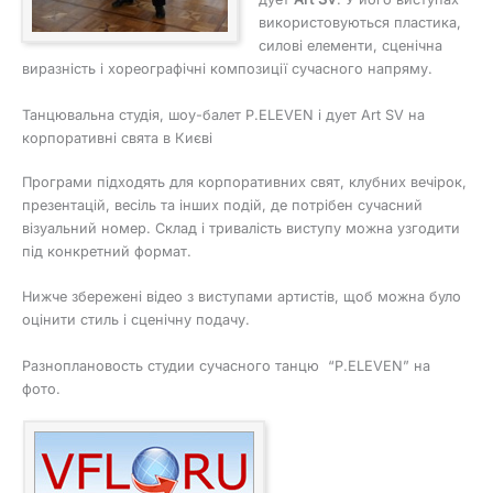
використовуються пластика,
силові елементи, сценічна
виразність і хореографічні композиції сучасного напряму.
Танцювальна студія, шоу-балет P.ELEVEN і дует Art SV на
корпоративні свята в Києві
Програми підходять для корпоративних свят, клубних вечірок,
презентацій, весіль та інших подій, де потрібен сучасний
візуальний номер. Склад і тривалість виступу можна узгодити
під конкретний формат.
Нижче збережені відео з виступами артистів, щоб можна було
оцінити стиль і сценічну подачу.
Разноплановость студии сучасного танцю “P.ELEVEN” на
фото.