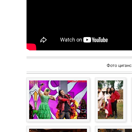
Фото циганс