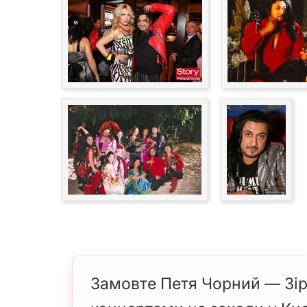
Замовте Петя Чорний — Зірка