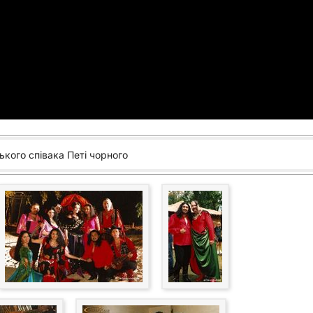
ького співака Петі чорного