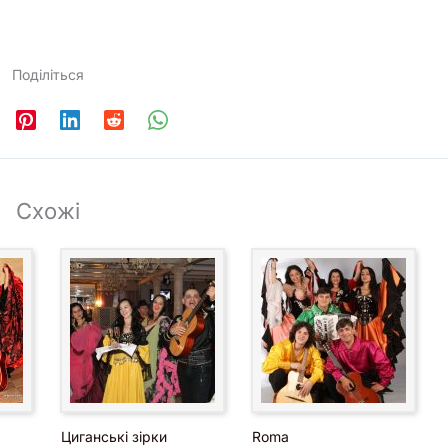
Поділіться
Схожі
Циганські зірки
Roma