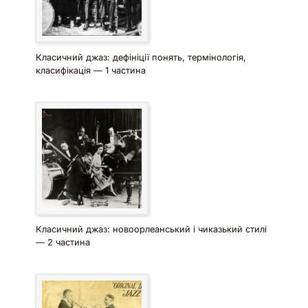
Класичний джаз: дефініції понять, термінологія,
класифікація — 1 частина
Класичний джаз: новоорлеанський і чиказький стилі
— 2 частина