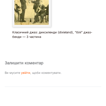
Класичний джаз: диксиленди (dixieland), “білі” джаз-
бенди — 3 частина
Залишити коментар
Ви мусите
увійти
, щоби коментувати.