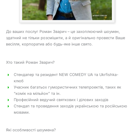
До ваших послуг Роман Зварич – це захоплюючий шоумен,
здатний не тільки розсмішити, а й оригінально провести Ваше
весілля, корпоратив або будь-яке інше свято.
Хто такий Роман Зварич?
Стендапер та резидент NEW COMEDY UA та Ukrfishka-
клюб
Учасник багатьох гумористичних телепроектів, таких як
“комік на мільйон” та ін.
Професійний ведучий святкових і ділових заходів
Стендап та проведення заходів українською та російською
мовами.
Які особливості шоумена?