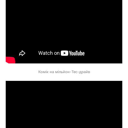
Комік на мільйон-Тес-драйв