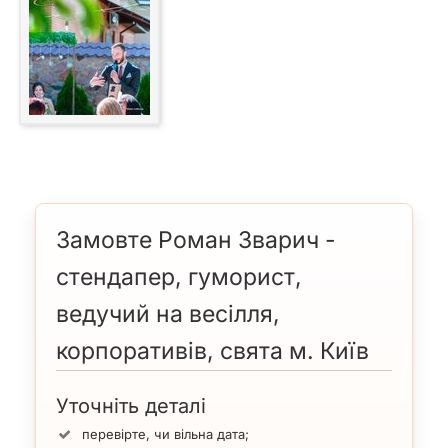
Замовте Роман Зварич -
стендапер, гуморист,
ведучий на весілля,
корпоративів, свята м. Київ
Уточніть деталі
перевірте, чи вільна дата;