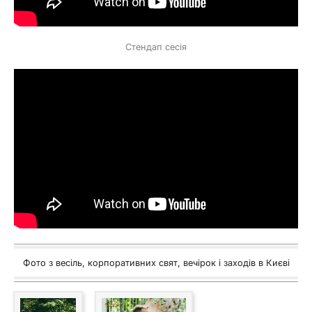
Стендап сесія
Фото з весіль, корпоративних свят, вечірок і заходів в Києві