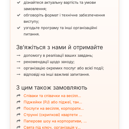
дізнайтеся актуальну вартість та умови
замовлення;
обговоріть формат і технічне забезпечення
виступу;
узгодьте програму та інші організаційні
питання.
Зв’яжіться з нами й отримайте
допомогу в реалізації ваших завдань;
рекомендації щодо заходу;
організацію окремих послуг або всієї події;
відповіді на інші важливі запитання.
З цим також замовляють
Співаки та співачки на весілл…
Піджейки (PJ) або піджеї, тан…
Послуги на весілля, корпорати…
Струнні (скрипкові) квартети …
Паперове шоу на корпоративи, …
Свята під ключ, організація у…