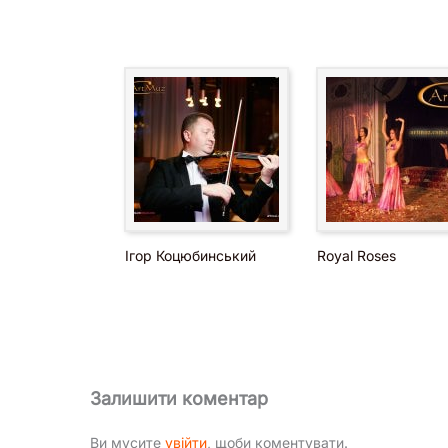
Ігор Коцюбинський
Royal Roses
Залишити коментар
Ви мусите
увійти
, щоби коментувати.