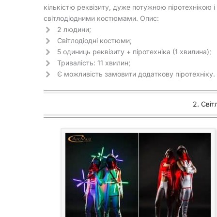
кількістю реквізиту, дуже потужною піротехнікою і
світлодіодними костюмами. Опис:
2 людини;
Світлодіодні костюми;
5 одиниць реквізиту + піротехніка (1 хвилина);
Тривалість: 11 хвилин;
Є можливість замовити додаткову піротехніку.
2. Світ