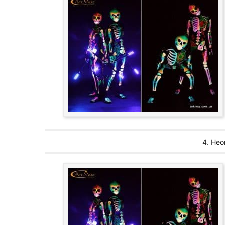
4. Нео