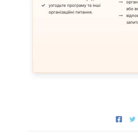
орган
узгодьте програму та інші
або вс
організаційні питання.
відпов
запит