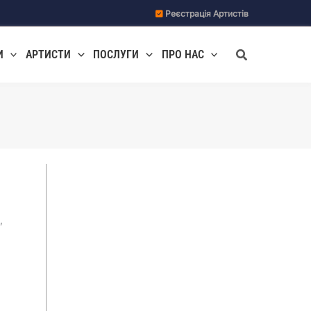
Реєстрація Артистів
Пошук
И
АРТИСТИ
ПОСЛУГИ
ПРО НАС
,