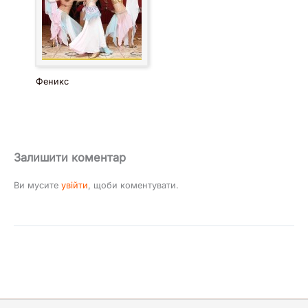
Феникс
Залишити коментар
Ви мусите
увійти
, щоби коментувати.