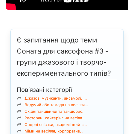
Є запитання щодо теми
Соната для саксофона #3 -
групи джазового і творчо-
експериментального типів?
Пов’язані категорії
Джазові музиканти, ансамблі, …
Ведучий або тамада на весілля…
Східні танцівниці та танцюрис…
Ресторан, кейтерінг на весілл…
Оперні співаки, академічний в…
Міми на весілля, корпоратив, …