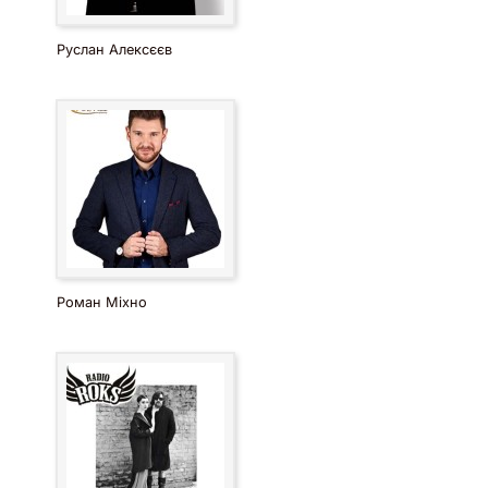
Руслан Алексєєв
Роман Міхно