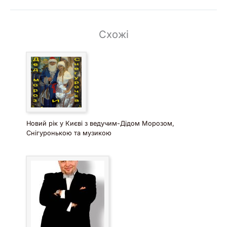
Схожі
Новий рік у Києві з ведучим-Дідом Морозом,
Снігуронькою та музикою