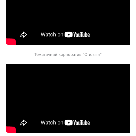
Тематичний корпоратив “Стиляги”