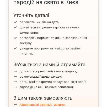
пародій на свято в Києві
Уточніть деталі
перевірте, чи вільна дата;
дізнайтеся актуальну вартість та умови
замовлення;
обговоріть формат і технічне забезпечення
виступу;
узгодьте програму та інші організаційні
питання.
Зв’яжіться з нами й отримайте
допомогу в реалізації ваших завдань;
рекомендації щодо заходу;
організацію окремих послуг або всієї події;
відповіді на інші важливі запитання.
З цим також замовляють
Африканські азіатські, латино…