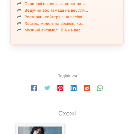
Скрипалі на весілля, корпорат…
Ведучий або тамада на весілля…
Ресторан, кейтерінг на весілл…
Хостес, моделі на весілля, ко…
Музичні ансамблі, ВІА на весі…
Поділіться
Схожі