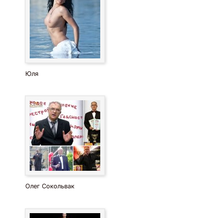
Юля
Олег Сокольвак