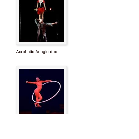
Acrobatic Adagio duo
Виктория Кныш