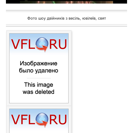
Фото шоу двійників з весіль, ювілеїв, свят