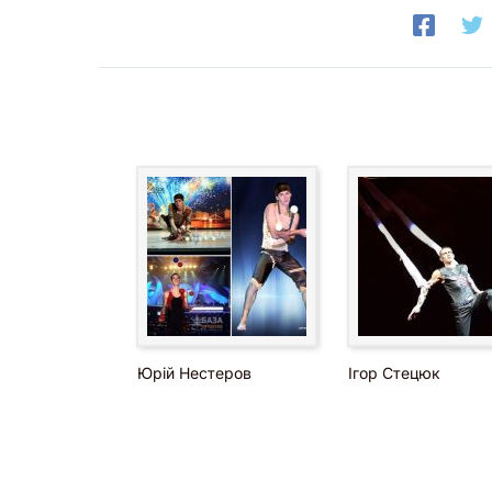
Юрій Нестеров
Ігор Стецюк