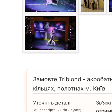
Замовте Triblond - акробати
кільцях, полотнах м. Київ
Уточніть деталі
Зв’яжі
перевірте, чи вільна дата;
отрим