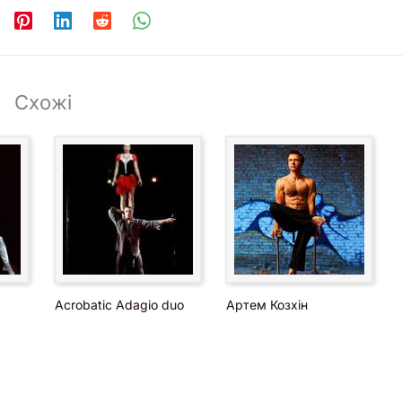
Схожі
Acrobatic Adagio duo
Артем Козхін