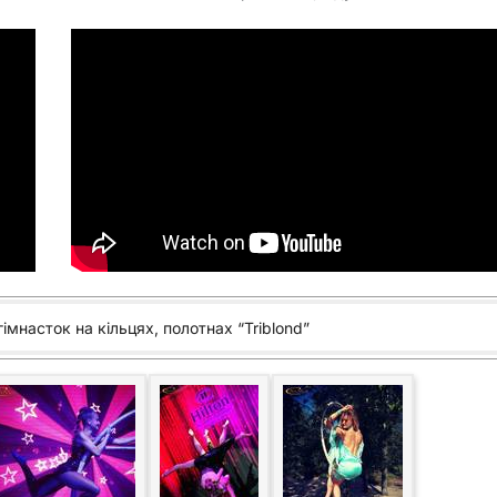
імнасток на кільцях, полотнах “Triblond”