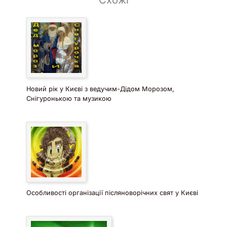
Новий рік у Києві з ведучим-Дідом Морозом,
Снігуронькою та музикою
Особливості організації післяноворічних свят у Києві