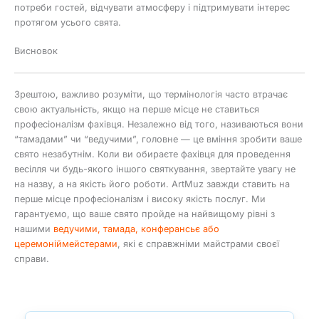
потреби гостей, відчувати атмосферу і підтримувати інтерес
протягом усього свята.
Висновок
Зрештою, важливо розуміти, що термінологія часто втрачає
свою актуальність, якщо на перше місце не ставиться
професіоналізм фахівця. Незалежно від того, називаються вони
“тамадами” чи “ведучими”, головне — це вміння зробити ваше
свято незабутнім. Коли ви обираєте фахівця для проведення
весілля чи будь-якого іншого святкування, звертайте увагу не
на назву, а на якість його роботи. ArtMuz завжди ставить на
перше місце професіоналізм і високу якість послуг. Ми
гарантуємо, що ваше свято пройде на найвищому рівні з
нашими
ведучими, тамада, конферансьє або
церемоніймейстерами
, які є справжніми майстрами своєї
справи.