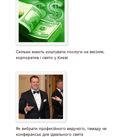
Скільки мають коштувати послуги на весілля,
корпоратив і свято у Києві
Як вибрати професійного ведучого, тамаду чи
конферансьє для ідеального свята