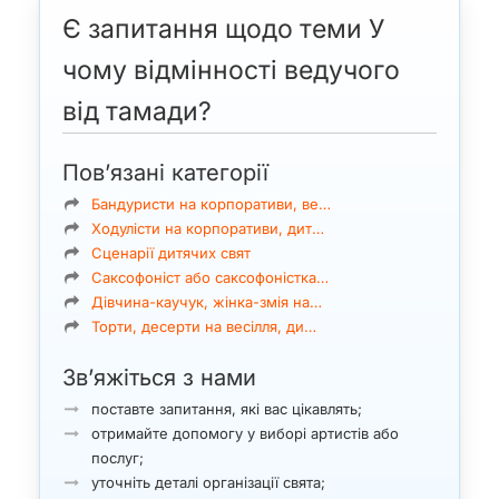
Є запитання щодо теми У
чому відмінності ведучого
від тамади?
Пов’язані категорії
Бандуристи на корпоративи, ве…
Ходулісти на корпоративи, дит…
Сценарії дитячих свят
Саксофоніст або саксофоністка…
Дівчина-каучук, жінка-змія на…
Торти, десерти на весілля, ди…
Зв’яжіться з нами
поставте запитання, які вас цікавлять;
отримайте допомогу у виборі артистів або
послуг;
уточніть деталі організації свята;