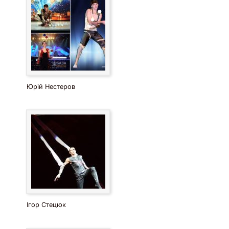
Юрій Нестеров
Ігор Стецюк