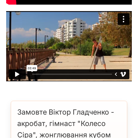
Замовте Віктор Гладченко -
акробат, гімнаст "Колесо
Сіра", жонглювання кубом