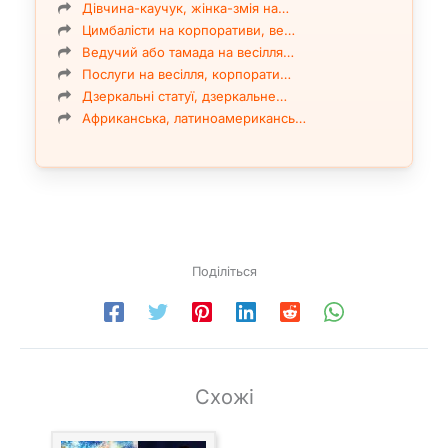
Дівчина-каучук, жінка-змія на…
Цимбалісти на корпоративи, ве…
Ведучий або тамада на весілля…
Послуги на весілля, корпорати…
Дзеркальні статуї, дзеркальне…
Африканська, латиноамерикансь…
Поділіться
Схожі