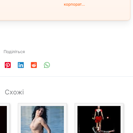
корпорат…
Поділіться
Схожі