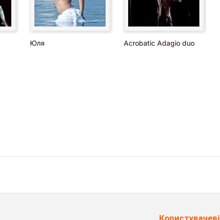
Юля
Acrobatic Adagio duo
Користувачеві