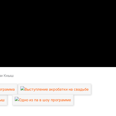
ии Кныш