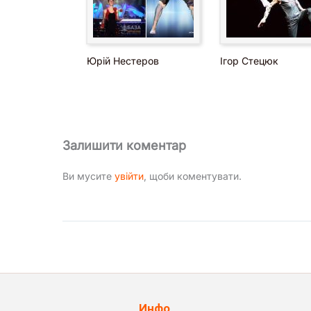
Юрій Нестеров
Ігор Стецюк
Залишити коментар
Ви мусите
увійти
, щоби коментувати.
Инфо