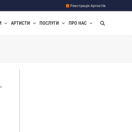
Реєстрація Артистів
Пошук
И
АРТИСТИ
ПОСЛУГИ
ПРО НАС
и