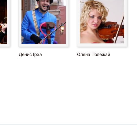
Денис Ірха
Олена Полежай