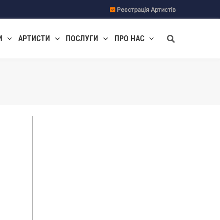
Реєстрація Артистів
Пошук
И
АРТИСТИ
ПОСЛУГИ
ПРО НАС