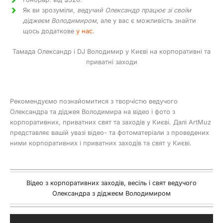
Як ви зрозуміли,
ведучий Олександр працює зі своїм
діджеєм Володимиром
, але у вас є можливість знайти
щось додаткове
у нас
.
Тамада Олександр і DJ Володимир у Києві на корпоративні та
приватні заходи
Рекомендуємо познайомитися з творчістю ведучого
Олександра та діджея Володимира на відео і фото з
корпоративних, приватних свят та заходів у Києві. Далі ArtMuz
представляє вашій увазі відео- та фотоматеріали з проведених
ними корпоративних і приватних заходів та свят у Києві.
Відео з корпоративних заходів, весіль і свят ведучого
Олександра з діджеєм Володимиром