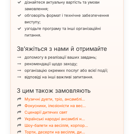
дізнайтеся актуальну вартість та умови
замовлення;
обговоріть формат і технічне забезпечення
виступу;
узгодьте програму та інші організаційні
питання.
Зв’яжіться з нами й отримайте
допомогу в реалізації ваших завдань;
рекомендації щодо заходу;
організацію окремих послуг або всієї події;
відповіді на інші важливі запитання.
З цим також замовляють
Музичні дуети, тріо, ансамблі…
Фокусники, ілюзіоністи на вес…
Сценарії дитячих свят
Українські народні ансамблі н…
Шоу-балети на весілля, корпор…
Торти, десерти на весілля, ди…