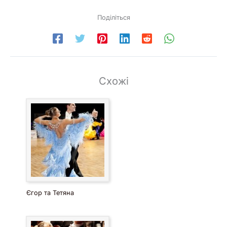
Поділіться
Схожі
Єгор та Тетяна