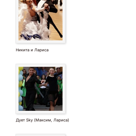
Никита и Лариса
Дует Sky (Максим, Лариса)