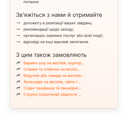
питання.
Зв’яжіться з нами й отримайте
допомогу в реалізації ваших завдань;
рекомендації щодо заходу;
організацію окремих послуг або всієї події;
відповіді на інші важливі запитання.
З цим також замовляють
Бармен шоу на весілля, корпор…
Співаки та співачки на весілл…
Ведучий або тамада на весілля…
Аксесуари на весілля, свята т…
Східні танцівниці та танцюрис…
Струнні (скрипкові) квартети …