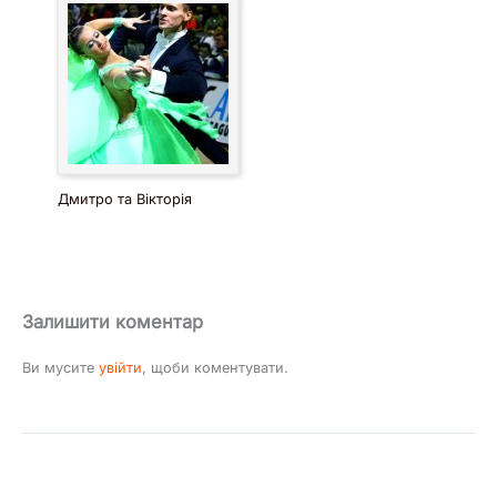
Дмитро та Вікторія
Залишити коментар
Ви мусите
увійти
, щоби коментувати.