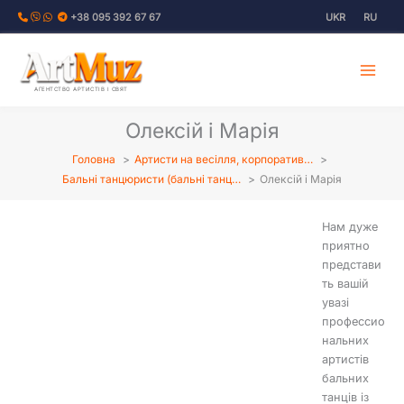
Перейти
+38 095 392 67 67
UKR
RU
до
вмісту
АГЕНТСТВО АРТИСТІВ І СВЯТ
Олексій і Марія
Головна
Артисти на весілля, корпоратив…
Бальні танцюристи (бальні танц…
Олексій і Марія
Нам дуже
приятно
представи
ть вашій
увазі
профессио
нальних
артистів
бальних
танців із