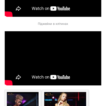
Піджейки в клітинах