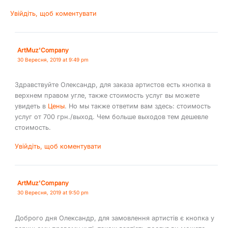
Увійдіть, щоб коментувати
ArtMuz'Company
30 Вересня, 2019 at 9:49 pm
Здравствуйте Олександр, для заказа артистов есть кнопка в
верхнем правом угле, также стоимость услуг вы можете
увидеть в
Цены
. Но мы также ответим вам здесь: стоимость
услуг от 700 грн./выход. Чем больше выходов тем дешевле
стоимость.
Увійдіть, щоб коментувати
ArtMuz'Company
30 Вересня, 2019 at 9:50 pm
Доброго дня Олександр, для замовлення артистів є кнопка у