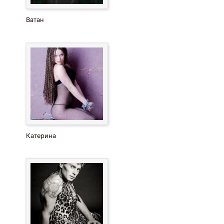
Ватан
Катерина