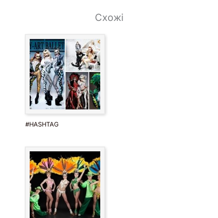
Схожі
#HASHTAG