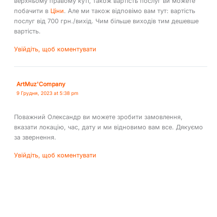
верхньому правому куті, також вартість послуг ви можете
побачити в
Ціни
. Але ми також відповімо вам тут: вартість
послуг від 700 грн./вихід. Чим більше виходів тим дешевше
вартість.
Увійдіть, щоб коментувати
ArtMuz'Company
9 Грудня, 2023 at 5:38 pm
Поважний Олександр ви можете зробити замовлення,
вказати локацію, час, дату и ми відновимо вам все. Дякуємо
за звернення.
Увійдіть, щоб коментувати