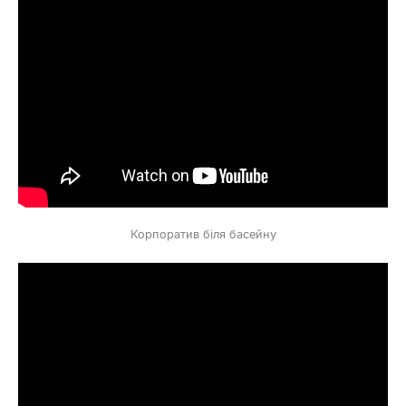
Корпоратив біля басейну