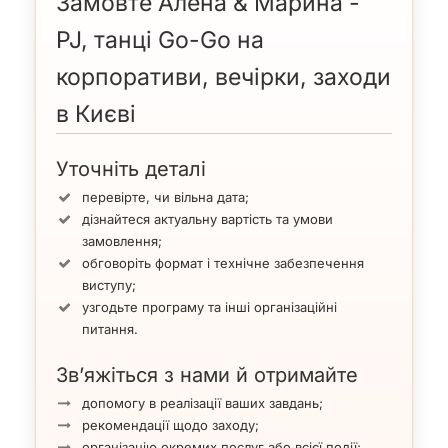
Замовте Алена & Марина -
PJ, танці Go-Go на
корпоративи, вечірки, заходи
в Києві
Уточніть деталі
перевірте, чи вільна дата;
дізнайтеся актуальну вартість та умови
замовлення;
обговоріть формат і технічне забезпечення
виступу;
узгодьте програму та інші організаційні
питання.
Зв’яжіться з нами й отримайте
допомогу в реалізації ваших завдань;
рекомендації щодо заходу;
організацію окремих послуг або всієї події;