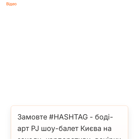
Відео
Замовте #HASHTAG - боді-
арт PJ шоу-балет Києва на