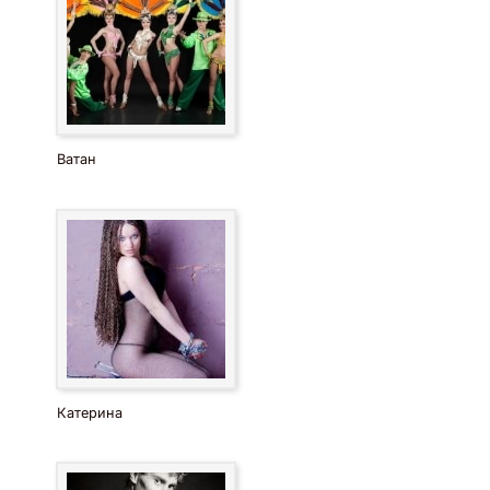
Ватан
Катерина