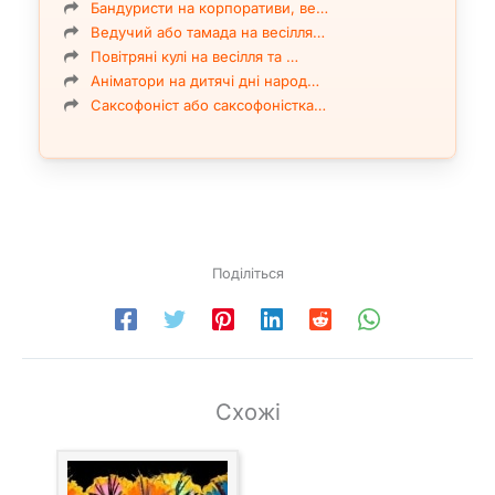
Бандуристи на корпоративи, ве…
Ведучий або тамада на весілля…
Повітряні кулі на весілля та …
Аніматори на дитячі дні народ…
Саксофоніст або саксофоністка…
Поділіться
Схожі