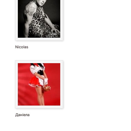
Nicolas
Даніела