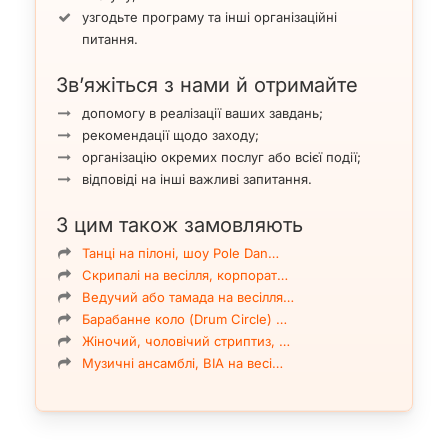
узгодьте програму та інші організаційні
питання.
Зв’яжіться з нами й отримайте
допомогу в реалізації ваших завдань;
рекомендації щодо заходу;
організацію окремих послуг або всієї події;
відповіді на інші важливі запитання.
З цим також замовляють
Танці на пілоні, шоу Pole Dan…
Скрипалі на весілля, корпорат…
Ведучий або тамада на весілля…
Барабанне коло (Drum Circle) …
Жіночий, чоловічий стриптиз, …
Музичні ансамблі, ВІА на весі…