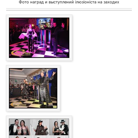
Фото наград и выступлений ілюзіоніста на заходих