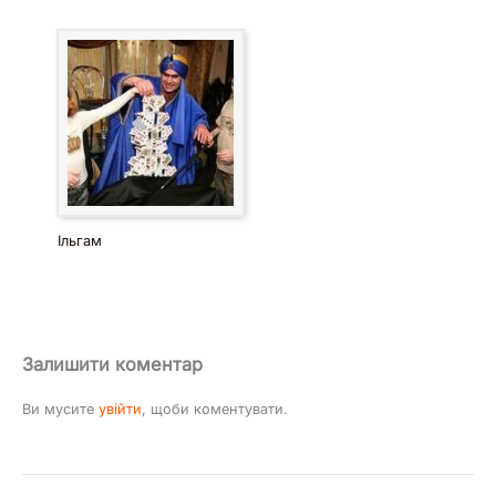
Ільгам
Залишити коментар
Ви мусите
увійти
, щоби коментувати.