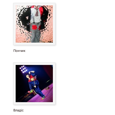
Пончик
Владіс