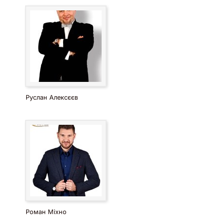
Руслан Алексєєв
Роман Міхно