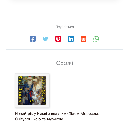
Поділіться
Схожі
Новий рік у Києві з ведучим-Дідом Морозом,
Снігуронькою та музикою