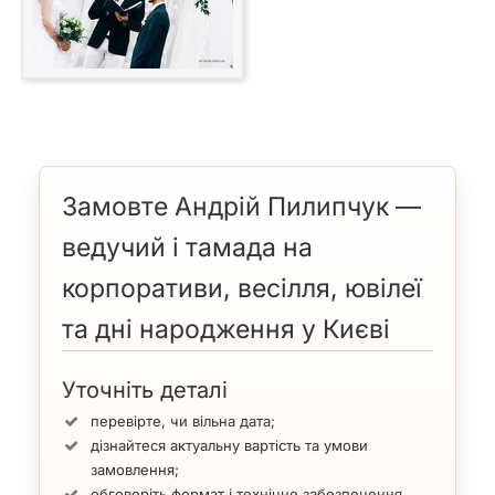
Замовте Андрій Пилипчук —
ведучий і тамада на
корпоративи, весілля, ювілеї
та дні народження у Києві
Уточніть деталі
перевірте, чи вільна дата;
дізнайтеся актуальну вартість та умови
замовлення;
обговоріть формат і технічне забезпечення