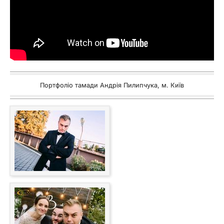
Портфоліо тамади Андрія Пилипчука, м. Київ