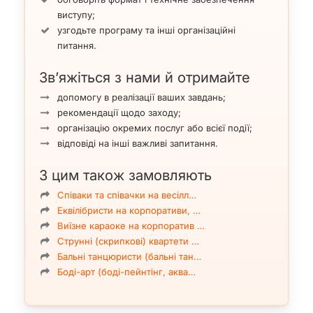
виступу;
узгодьте програму та інші організаційні
питання.
Зв’яжіться з нами й отримайте
допомогу в реалізації ваших завдань;
рекомендації щодо заходу;
організацію окремих послуг або всієї події;
відповіді на інші важливі запитання.
З цим також замовляють
Співаки та співачки на весілл…
Еквілібристи на корпоративи, …
Виїзне караоке на корпоратив …
Струнні (скрипкові) квартети …
Бальні танцюристи (бальні тан…
Боді-арт (боді-пейнтінг, аква…