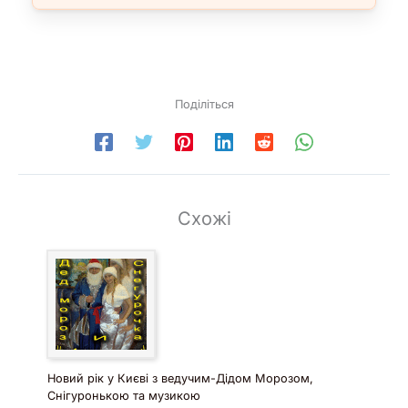
Поділіться
Схожі
Новий рік у Києві з ведучим-Дідом Морозом,
Снігуронькою та музикою