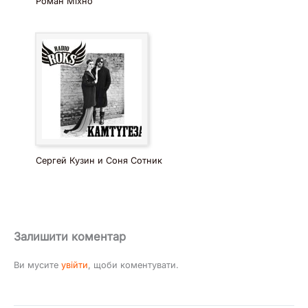
Роман Міхно
Сергей Кузин и Соня Сотник
Залишити коментар
Ви мусите
увійти
, щоби коментувати.