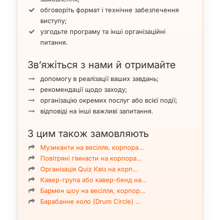
обговоріть формат і технічне забезпечення
виступу;
узгодьте програму та інші організаційні
питання.
Зв’яжіться з нами й отримайте
допомогу в реалізації ваших завдань;
рекомендації щодо заходу;
організацію окремих послуг або всієї події;
відповіді на інші важливі запитання.
З цим також замовляють
Музиканти на весілля, корпора…
Повітряні гімнасти на корпора…
Організація Quiz Квіз на корп…
Кавер-група або кавер-бенд на…
Бармен шоу на весілля, корпор…
Барабанне коло (Drum Circle) …