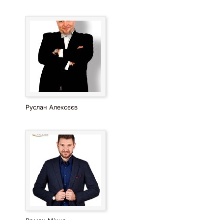
Руслан Алексєєв