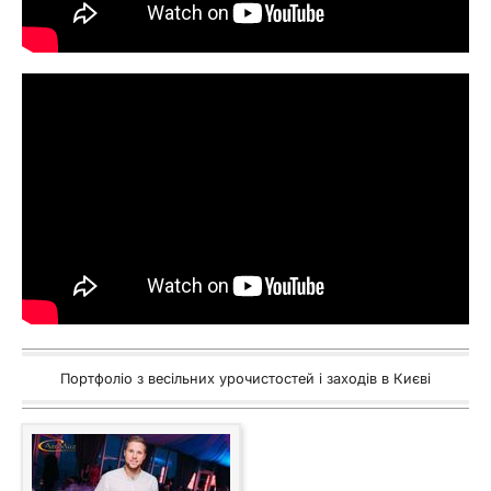
Портфоліо з весільних урочистостей і заходів в Києві