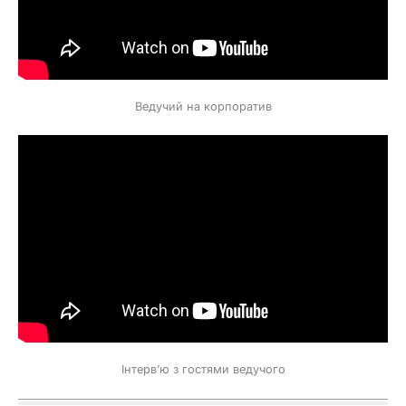
Ведучий на корпоратив
Інтерв’ю з гостями ведучого