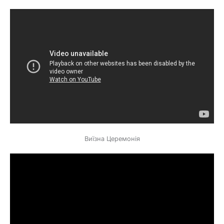
Виїзна Церемонія