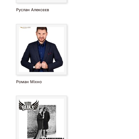
Руслан Алексєєв
Роман Міхно