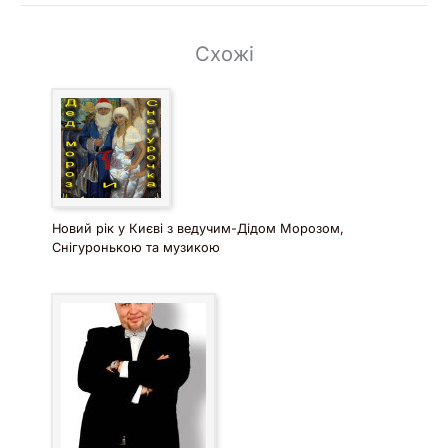
Схожі
Новий рік у Києві з ведучим-Дідом Морозом,
Снігуронькою та музикою