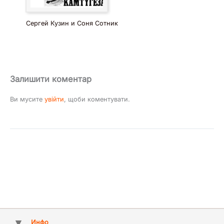
Сергей Кузин и Соня Сотник
Залишити коментар
Ви мусите
увійти
, щоби коментувати.
Инфо