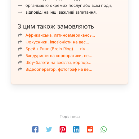
організацію окремих послуг або всієї події;
відповіді на інші важливі запитання.
З цим також замовляють
Африканська, латиноамерикансь…
Фокусники, ілюзіоністи на вес…
Брейн-Ринг (Brein Ring) — тім…
Бандуристи на корпоративи, ве…
Шоу-балети на весілля, корпор…
Відеооператор, фотограф на ве…
Поділіться