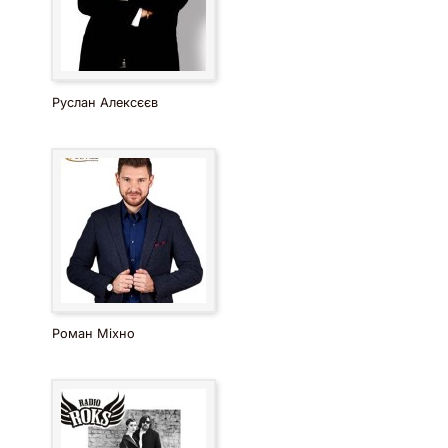
Руслан Алексєєв
Роман Міхно