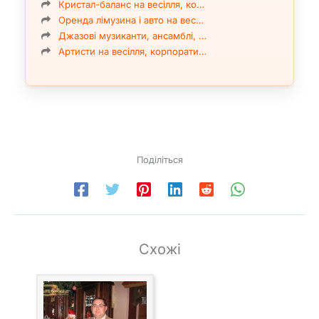
Кристал-баланс на весілля, ко…
Оренда лімузина і авто на вес…
Джазові музиканти, ансамблі, …
Артисти на весілля, корпорати…
Поділіться
Схожі