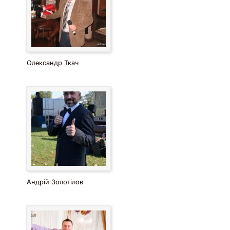
Олександр Ткач
Андрій Золотілов