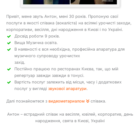
Привіт, мене звуть Антон, мені 30 років. Пропоную свої
послуги в якості співака (вокаліста) на всілякі урочисті заходи,
корпоративи, весілля, дні народження в Києві і по Україні.
Досвід роботи 9 років.
Вища Музична освіта.
В наявності є вся необхідна, професійна апаратура для
музичного супроводу урочистих
захід.
Постійно працюю по ресторанах Києва, так, що мій
репертуар завжди завжди в тонусі.
Вартість послуг залежить від місця, часу і додаткових
послуг у вигляді
звукової апаратури
.
Далі познайомтеся з
видеометариалом
співака.
Антон – естрадний співак на весілля, ювілей, корпоратив, день
народження, свята в Києві, Україні