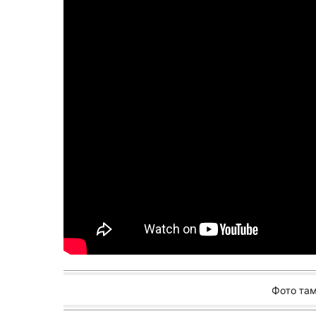
Фото та