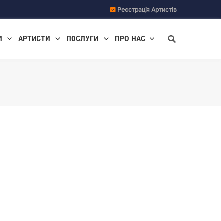
Реєстрація Артистів
Пошук
И
АРТИСТИ
ПОСЛУГИ
ПРО НАС
е