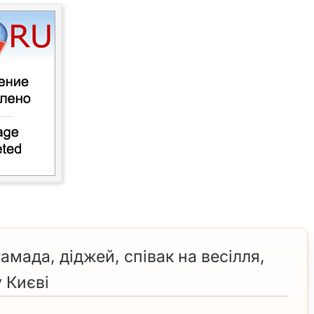
амада, діджей, співак на весілля,
 Києві