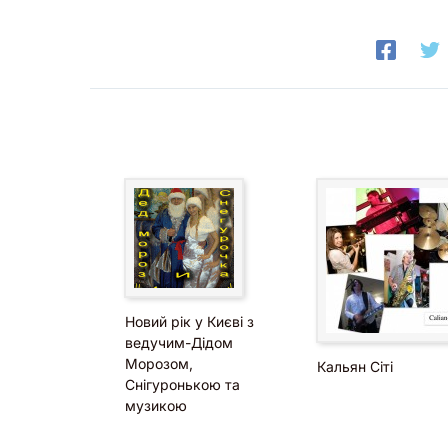
Новий рік у Києві з
ведучим-Дідом
Морозом,
Кальян Сіті
Снігуронькою та
музикою