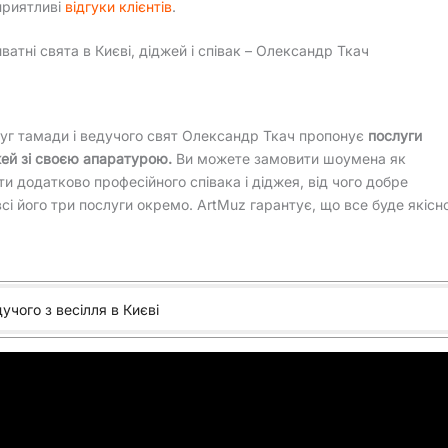
приятливі
відгуки клієнтів
.
ватні свята в Києві, діджей і співак – Олександр Ткач
луг тамади і ведучого свят Олександр Ткач пропонує
послуги
ей зі своєю апаратурою.
Ви можете замовити шоумена як
и додатково професійного співака і діджея, від чого добре
всі його три послуги окремо. ArtMuz гарантує, що все буде якісн
учого з весілля в Києві