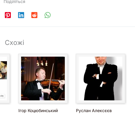
Поділіться
Схожі
Ігор Коцюбинський
Руслан Алексєєв