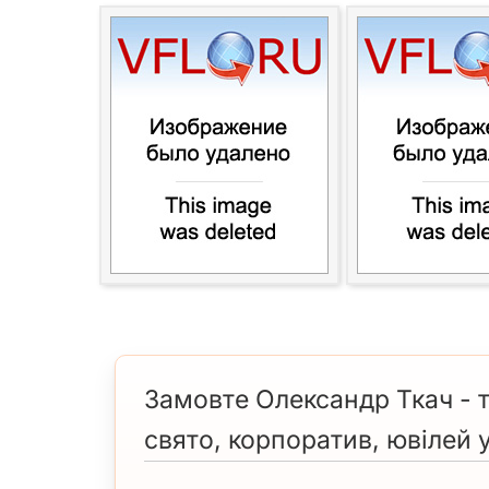
Замовте Олександр Ткач - т
свято, корпоратив, ювілей у