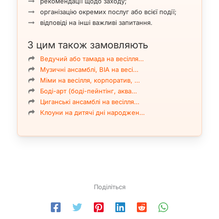
рекомендації щодо заходу;
організацію окремих послуг або всієї події;
відповіді на інші важливі запитання.
З цим також замовляють
Ведучий або тамада на весілля…
Музичні ансамблі, ВІА на весі…
Міми на весілля, корпоратив, …
Боді-арт (боді-пейнтінг, аква…
Циганські ансамблі на весілля…
Клоуни на дитячі дні народжен…
Поділіться