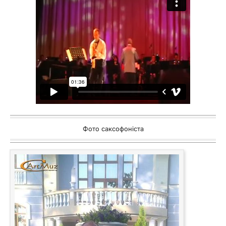
Фото саксофоніста