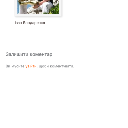
Іван Бондаренко
Залишити коментар
Ви мусите
увійти
, щоби коментувати.
Инфо