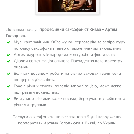
До ваших послуг
професійний саксофоніст Києва – Артем
Голоднюк
.
Музикант закінчив Київську консерваторію та аспірантуру
по класу саксофона і тепер є тамже чинним викладачем
Артем лауреат міжнародних конкурсів та фестивалів.
Діючий соліст Національного Президентського оркестру
України.
Великий досвідом роботи на різних заходах і величезна
концертна діяльність.
Грає в різних стилях, володіє імпровізацією, може легко
підігравати вокалістам,.
Виступає з різними колективами, бере участь у сейшнах з
різними групами.
Послуги саксофоніста на весілля, ювілеї, дні народження
корпоративи Артема Голоднюка в Києві, по Україні