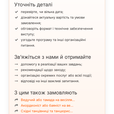
Уточніть деталі
перевірте, чи вільна дата;
дізнайтеся актуальну вартість та умови
замовлення;
обговоріть формат і технічне забезпечення
виступу;
узгодьте програму та інші організаційні
питання.
Зв’яжіться з нами й отримайте
допомогу в реалізації ваших завдань;
рекомендації щодо заходу;
організацію окремих послуг або всієї події;
відповіді на інші важливі запитання.
З цим також замовляють
Ведучий або тамада на весілля…
Акордеоніст або баяніст на ве…
Східні танцівниці та танцюрис…