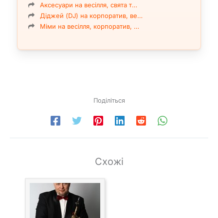
Аксесуари на весілля, свята т…
Діджей (DJ) на корпоратив, ве…
Міми на весілля, корпоратив, …
Поділіться
Схожі