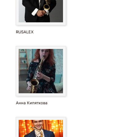
RUSALEX
Анна Кипяткова