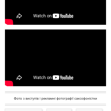
Фото з виступів і рекламні фотографії саксофоністки