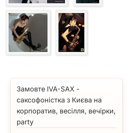
Замовте IVA-SAX -
саксофоністка з Києва на
корпоратив, весілля, вечірки,
party